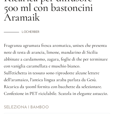
500 ml con bastoncini
Aramaik
LOCHERBER
Fragranza agrumata fresca aromatica, unisex che presenta
note di testa di arancia, limone, mandarino di Sicilia
abbinate a cardamomo, zagara, foglie di the per terminare
con vaniglia caramellata e muschio bianco.
Sull’etichetta in tessuto sono riprodotte alcune lettere
dell’aramaico, l’antica lingua araba parlata da Gesù.
Ricarica da 500ml fornita con bacchette da selezionare.
Confezione in PET riciclabile. Scatola in elegante astuccio.
SELEZIONA I BAMBOO