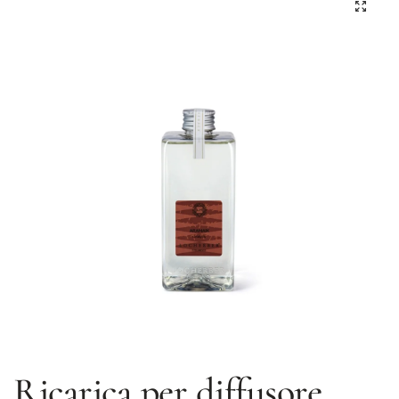
Ricarica per diffusore