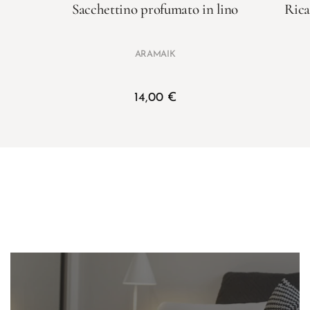
Sacchettino profumato in lino
Rica
ARAMAIK
14,00
€