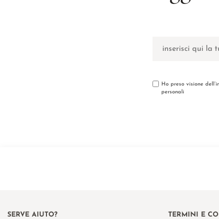
Ho preso visione dell’
personali
SERVE AIUTO?
TERMINI E C