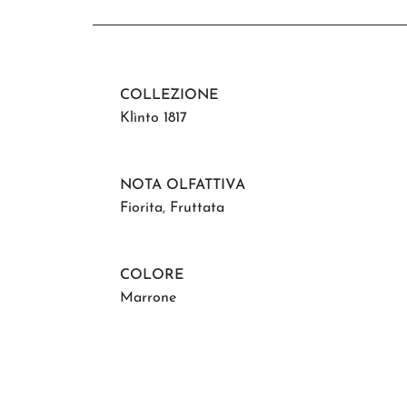
COLLEZIONE
Klìnto 1817
NOTA OLFATTIVA
Fiorita
,
Fruttata
COLORE
Marrone