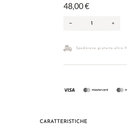
48,00 €
Spedizione gratuita oltre 
CARATTERISTICHE