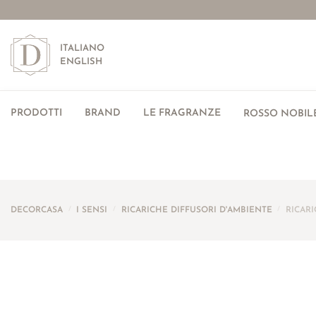
ITALIANO
ENGLISH
PRODOTTI
BRAND
LE FRAGRANZE
ROSSO NOBILE
DECORCASA
/
I SENSI
/
RICARICHE DIFFUSORI D'AMBIENTE
/
RICAR