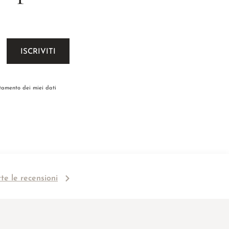
ttamento dei miei dati
tte le recensioni