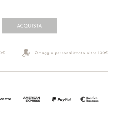
ACQUISTA
70€
Omaggio personalizzato oltre 100€