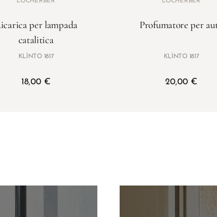
LOCHERBER
LOCHERBER
icarica per lampada
Profumatore per au
catalitica
KLÌNTO 1817
KLÌNTO 1817
18,00
€
20,00
€