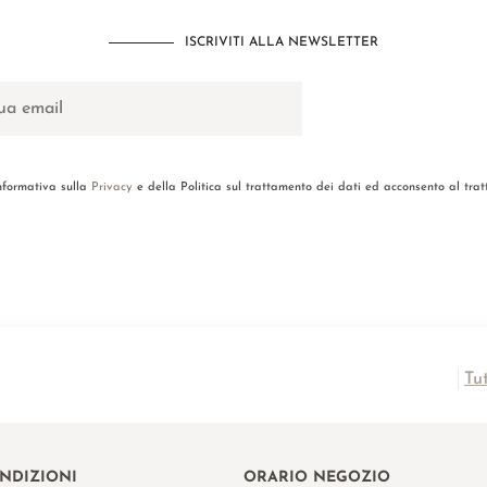
ISCRIVITI ALLA NEWSLETTER
informativa sulla
Privacy
e della Politica sul trattamento dei dati ed acconsento al tra
Tu
ONDIZIONI
ORARIO NEGOZIO