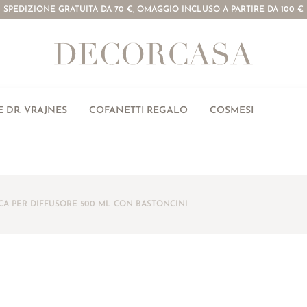
SPEDIZIONE GRATUITA DA 70 €, OMAGGIO INCLUSO A PARTIRE DA 100 €
 DR. VRAJNES
COFANETTI REGALO
COSMESI
ICA PER DIFFUSORE 500 ML CON BASTONCINI