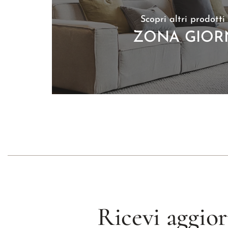
Scopri altri prodotti
ZONA GIO
Ricevi aggior