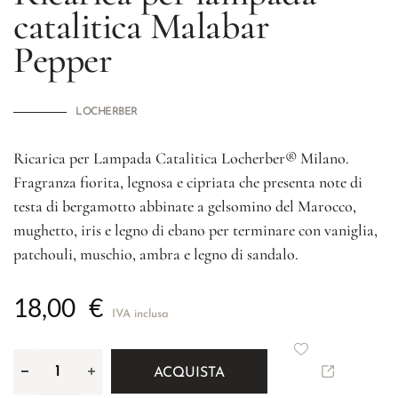
catalitica
Malabar
Pepper
LOCHERBER
Ricarica per Lampada Catalitica Locherber® Milano.
Fragranza fiorita, legnosa e cipriata che presenta note di
testa di bergamotto abbinate a gelsomino del Marocco,
mughetto, iris e legno di ebano per terminare con vaniglia,
patchouli, muschio, ambra e legno di sandalo.
18,00
€
IVA inclusa
ACQUISTA