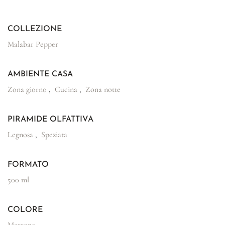
COLLEZIONE
Malabar Pepper
AMBIENTE CASA
Zona giorno
,
Cucina
,
Zona notte
PIRAMIDE OLFATTIVA
Legnosa
,
Speziata
FORMATO
500 ml
COLORE
Marrone