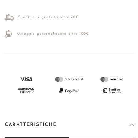
Spedizione gratuita oltre 70€
Omaggio personalizzato oltre 100€
CARATTERISTICHE