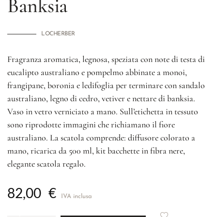
Banksia
LOCHERBER
Fragranza aromatica, legnosa, speziata con note di testa di
eucalipto australiano e pompelmo abbinate a monoi,
frangipane, boronia e ledifoglia per terminare con sandalo
australiano, legno di cedro, vetiver e nettare di banksia.
Vaso in vetro verniciato a mano. Sull’etichetta in tessuto
sono riprodotte immagini che richiamano il fiore
australiano. La scatola comprende: diffusore colorato a
mano, ricarica da 500 ml, kit bacchette in fibra nere,
elegante scatola regalo.
82,00
€
IVA inclusa