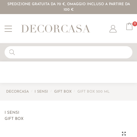
SPEDIZIONE GRATUITA DA 70 €, OMAGGIO INCLUSO A PARTIRE DA
100 €
0
Account
DECORCASA
/
I SENSI
/
GIFT BOX
/
GIFT BOX 500 ML
I SENSI
GIFT BOX