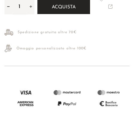
ACQUISTA
Spedizione gratuita oltre 70€
Omaggio personalizzato oltre 100€