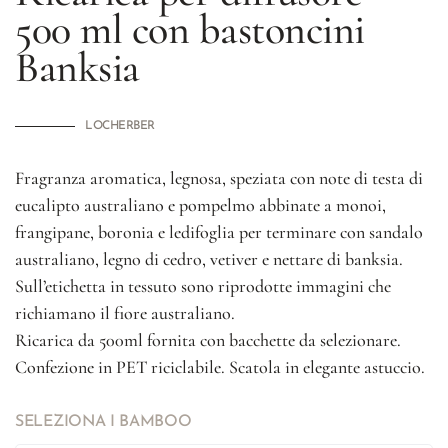
500 ml con bastoncini
Banksia
LOCHERBER
Fragranza aromatica, legnosa, speziata con note di testa di
eucalipto australiano e pompelmo abbinate a monoi,
frangipane, boronia e ledifoglia per terminare con sandalo
australiano, legno di cedro, vetiver e nettare di banksia.
Sull’etichetta in tessuto sono riprodotte immagini che
richiamano il fiore australiano.
Ricarica da 500ml fornita con bacchette da selezionare.
Confezione in PET riciclabile. Scatola in elegante astuccio.
SELEZIONA I BAMBOO