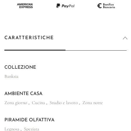
CARATTERISTICHE
COLLEZIONE
Banksia
AMBIENTE CASA
Zona giorno
,
Cucina
,
Studio e lavoro
,
Zona notte
PIRAMIDE OLFATTIVA
Legnosa
,
Speziata