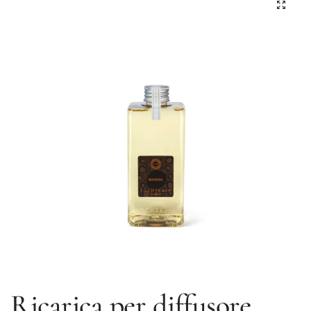
Ricarica per diffusore