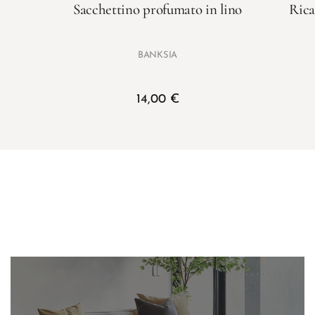
Sacchettino profumato in lino
Rica
BANKSIA
14,00
€