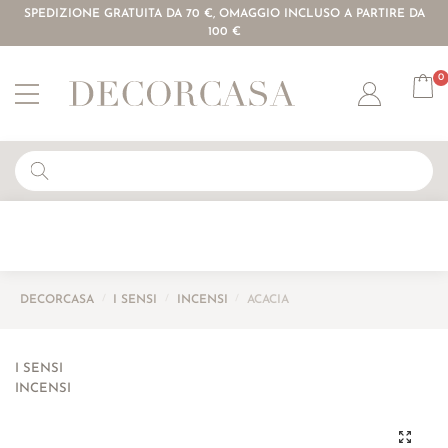
SPEDIZIONE GRATUITA DA 70 €, OMAGGIO INCLUSO A PARTIRE DA
100 €
0
Account
DECORCASA
/
I SENSI
/
INCENSI
/
ACACIA
I SENSI
INCENSI