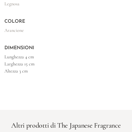
Legnosa
COLORE
Arancione
DIMENSIONI
Lunghezza
4 cm
Larghezza
15 cm
Altezza
3 cm
Altri prodotti di The Japanese Fragrance