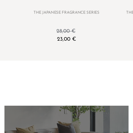
THE JAPANESE FRAGRANCE SERIES
TH
28,00
€
23,00
€