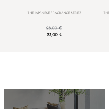
THE JAPANESE FRAGRANCE SERIES
TH
28,00
€
23,00
€