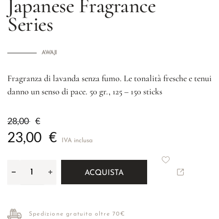
Japanese Fragrance
Series
AWAJI
Fragranza di lavanda senza fumo. Le tonalità fresche e tenui
danno un senso di pace. 50 gr., 125 – 150 sticks
28,00
€
23,00
€
IVA inclusa
ACQUISTA
Spedizione gratuita oltre 70€