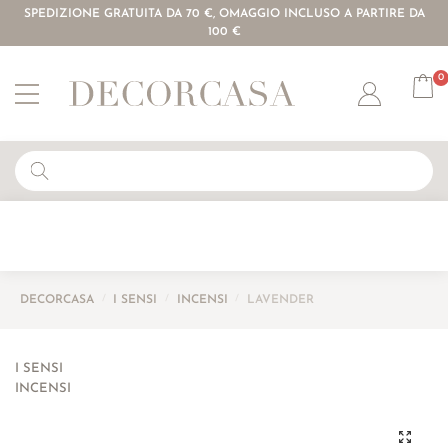
SPEDIZIONE GRATUITA DA 70 €, OMAGGIO INCLUSO A PARTIRE DA
100 €
0
Account
DECORCASA
/
I SENSI
/
INCENSI
/
LAVENDER
I SENSI
INCENSI