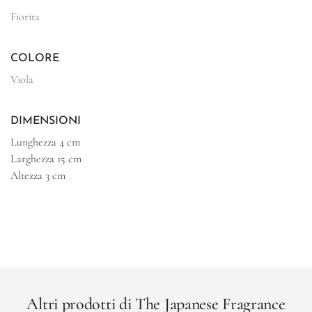
Fiorita
COLORE
Viola
DIMENSIONI
Lunghezza
4 cm
Larghezza
15 cm
Altezza
3 cm
Altri prodotti di The Japanese Fragrance