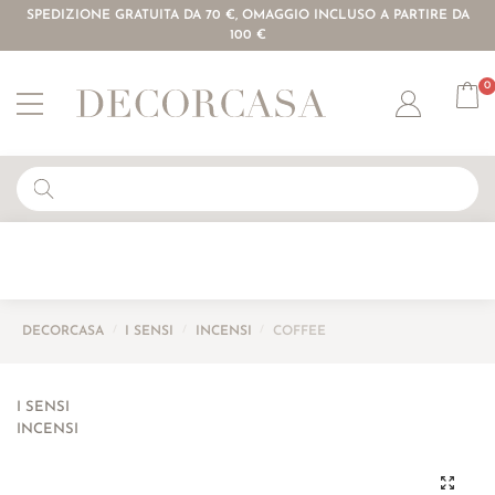
SPEDIZIONE GRATUITA DA 70 €, OMAGGIO INCLUSO A PARTIRE DA
100 €
0
Account
DECORCASA
/
I SENSI
/
INCENSI
/
COFFEE
I SENSI
INCENSI