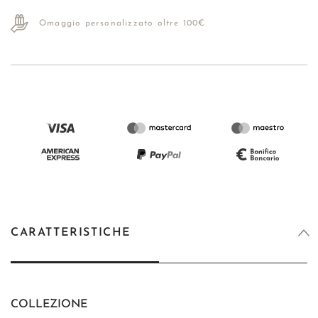
Omaggio personalizzato oltre 100€
CARATTERISTICHE
COLLEZIONE