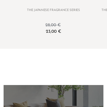
THE JAPANESE FRAGRANCE SERIES
TH
28,00
€
23,00
€