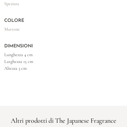
Speziata
COLORE
Marrone
DIMENSIONI
Lunghezza
4 cm
Larghezza
15 cm
Altezza
3 cm
Altri prodotti di The Japanese Fragrance