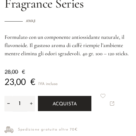
Fragrance Series
AWAJI
Formulato con un componente antiossidante naturale, il
flavonoide. Il gustoso aroma di caffè riempie l’ambiente
mentre elimina gli odori sgradevoli. 40 gr. 100 – 120 sticks.
28,00
€
23,00
€
IVA inclusa
ACQUISTA
Spedizione gratuita oltre 70€